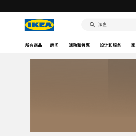
深盘
食品盒
靠垫套
所有商品
房间
活动和特惠
设计和服务
家