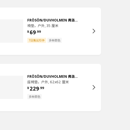
FRÖSÖN/DUVHOLMEN 弗洛松／杜霍蒙
椅垫，户外, 35 厘米
69
¥
.
99
7日售出10件
多种颜色
FRÖSÖN/DUVHOLMEN 弗洛松／杜霍蒙
座椅垫，户外, 62x62 厘米
229
¥
.
99
多种颜色