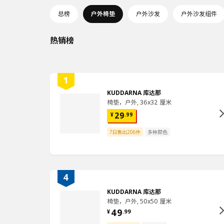
总榜
户外椅垫
户外沙发
户外沙发组件
热销榜
KUDDARNA 库达那
椅垫，户外, 36x32 厘米
29
¥
.
99
7日售出206件
多种颜色
KUDDARNA 库达那
椅垫，户外, 50x50 厘米
49
¥
.
99