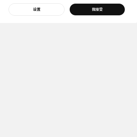
设置
我接受
宜家
宜家新闻
是宜家
新闻室
我们
新闻联络