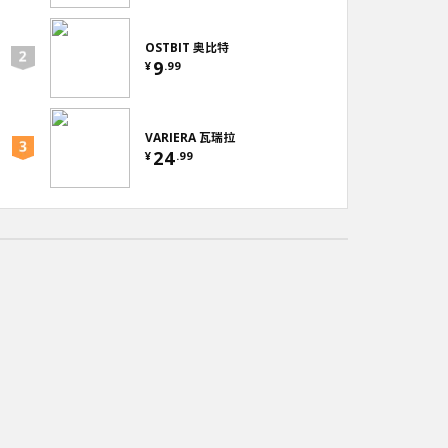
OSTBIT 奥比特
9
¥
.
99
VARIERA 瓦瑞拉
24
¥
.
99