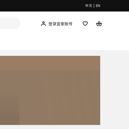
中文
|
EN
登录宜家账号