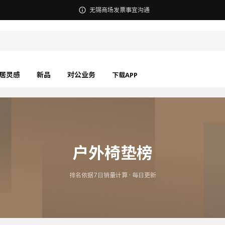
无锡商场发票事宜沟通
居灵感
新品
对公业务
下载APP
户外椅垫榜
排名依据7日销量计算 · 每日更新