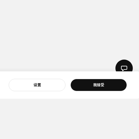
设置
我接受