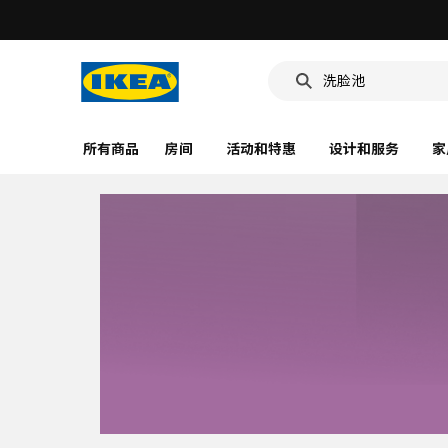
洗脸池
食品盒
靠垫套
所有商品
房间
活动和特惠
设计和服务
家