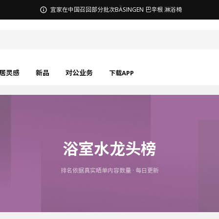
宜家在中国召回部分批次BÄSINGEN 巴辛根 淋浴椅
居灵感
新品
对公业务
下载APP
浴室水龙头榜
排名依据真实晒单内容数量 · 每日更新