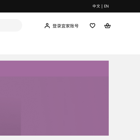
中文
|
EN
登录宜家账号