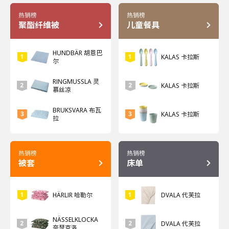
热销榜
热销榜
聚酯纤维被
儿童餐具
HUNDBÄR 胡恩巴
KALAS 卡拉斯
尔
RINGMUSSLA 灵
KALAS 卡拉斯
慕丝凉
BRUKSVARA 布瓦
KALAS 卡拉斯
拉
热销榜
热销榜
被套
床单
HÄRLIR 哈勒尔
DVALA 代芙拉
NÄSSELKLOCKA
DVALA 代芙拉
奈瑟克洛